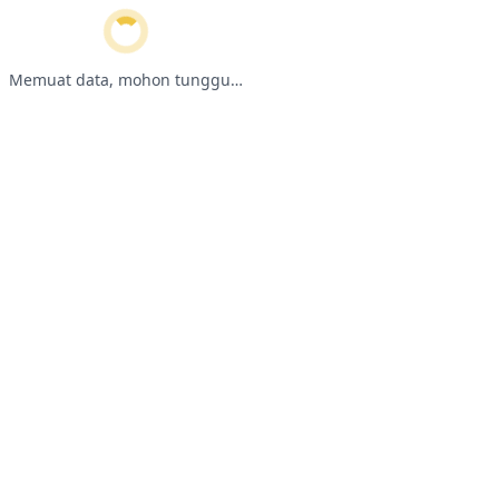
Memuat data, mohon tunggu…